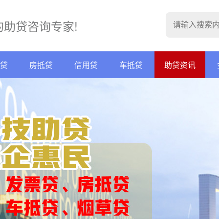
的助贷咨询专家!
贷
房抵贷
信用贷
车抵贷
助贷资讯