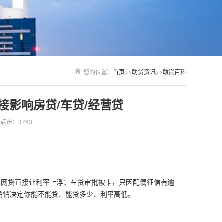
您的位置：
首页
>>
助贷资讯
>>
助贷百科
接影响房贷/车贷/经营贷
点击：3763
笔网贷直接让利率上浮；车贷审批被卡，只因配偶征信有逾
悄悄决定你能不能贷、能贷多少、利率高低。