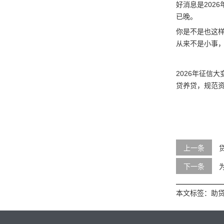
好消息是2026
已晚。
你是不是也这
从来不是小事
2026年征信大
贷养贷，规范
上一条
下一条
本文标签：
助