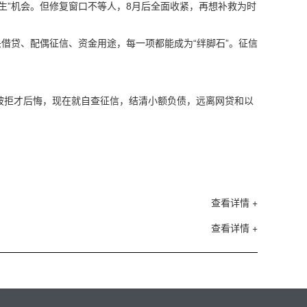
生”机会。但修复窗口不等人，8月后全面收紧，再想补救为时
借贷、配偶征信、资金用途，每一项都能成为“绊脚石”。征信
被拒才后悔，现在就自查征信，结清小额负债，远离网贷和以
查看详情 +
查看详情 +