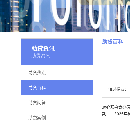
助贷百科
助贷资讯
助贷资讯
助贷热点
助贷百科
信息摘要：
助贷问答
满心欢喜去办
期……2026
助贷案例