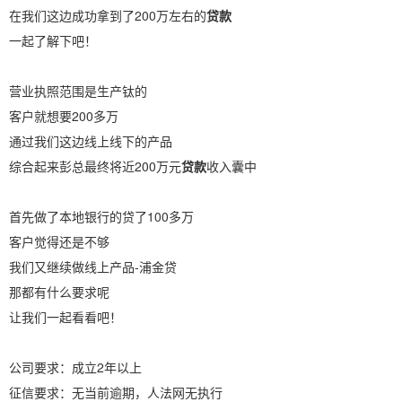
在我们这边成功拿到了200万左右的
贷款
一起了解下吧！
营业执照范围是生产钛的
客户就想要200多万
通过我们这边线上线下的产品
综合起来彭总最终将近200万元
贷款
收入囊中
首先做了本地银行的贷了100多万
客户觉得还是不够
我们又继续做线上产品-浦金贷
那都有什么要求呢
让我们一起看看吧！
公司要求：成立2年以上
征信要求：无当前逾期，人法网无执行