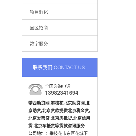
项目孵化
园区招商
数字服务
联系我们
CONTACT US
全国咨询电话
13982341694
攀西助贷网,攀枝花北京助贷网,北
京助贷,北京贷款提供北京税金贷,
北京发票贷,北京房抵贷,北京信用
贷,北京车抵贷等贷款咨讯服务
公司地址：攀枝花市东区花城下