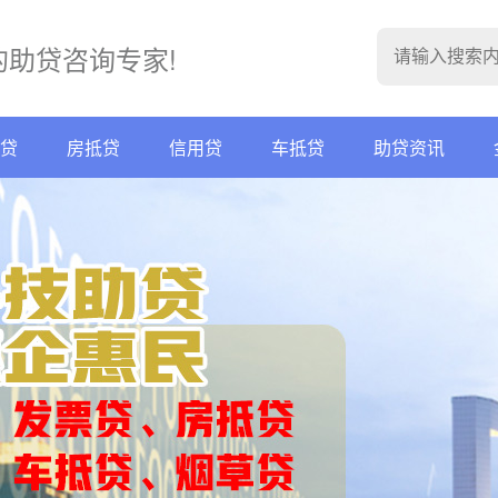
的助贷咨询专家!
贷
房抵贷
信用贷
车抵贷
助贷资讯