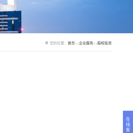
您的位置：
首页
>>
企业服务
>>
股权投资
在
线
客