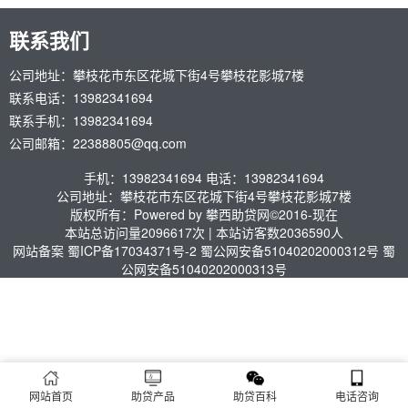
联系我们
公司地址：攀枝花市东区花城下街4号攀枝花影城7楼
联系电话：13982341694
联系手机：13982341694
公司邮箱：22388805@qq.com
手机：13982341694 电话：13982341694
公司地址：攀枝花市东区花城下街4号攀枝花影城7楼
版权所有：Powered by 攀西助贷网©2016-现在
本站总访问量
2096617
次
|
本站访客数
2036590
人
网站备案
蜀ICP备17034371号-2
蜀公网安备51040202000312号
蜀
公网安备51040202000313号
网站首页
助贷产品
助贷百科
电话咨询