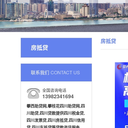
房抵贷
房抵贷
联系我们
CONTACT US
全国咨询电话
13982341694
攀西助贷网,攀枝花四川助贷网,四
川助贷,四川贷款提供四川税金贷,
四川发票贷,四川房抵贷,四川信用
贷,四川车抵贷等贷款咨讯服务