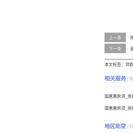
上一条
下一条
本文标签：
贷
相关服务
/ 
国惠惠房贷_房
国惠惠房贷_房
地区助贷
/ 