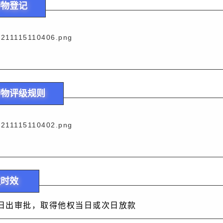
押物登记
押物评级规则
款时效
户次日出审批，取得他权当日或次日放款