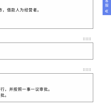
客
服
都市，借款人为经营者。
行，并按照一事一议审批。    
。    