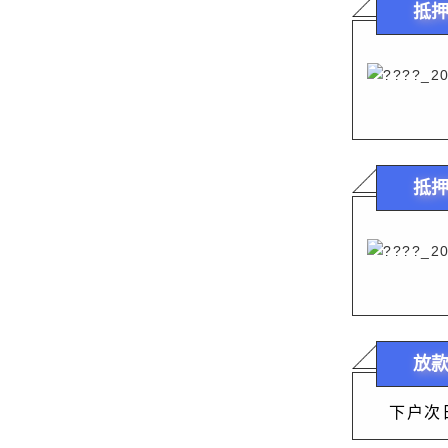
抵
抵
放
    下