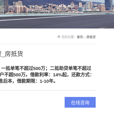
您的位置：
首页
>>
房抵贷
_房抵货
、一抵单笔不超过500万；二抵助贷单笔不超过
单户不超500万。借款利率：14%起，还款方式：
息后本，
借款期限：1-10年。
在线咨询