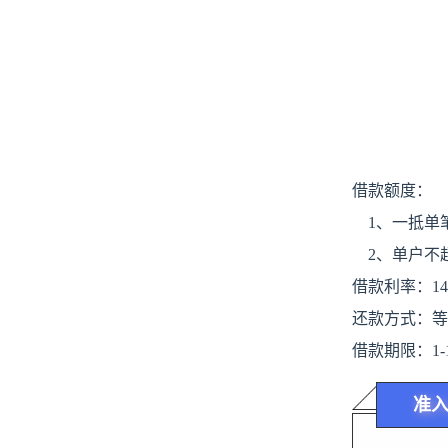
借款额度：
    1、一抵
    2、单户不
借款利率：
1
还款方式：等
借款期限：
1
准