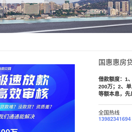
国惠惠房贷
借款额度：
1
200万；
2、
等额本息，先
全国热线
13982341694