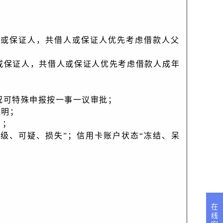
借人或保证人，共借人或保证人优先考虑借款人父
人或保证人，共借人或保证人优先考虑借款人成年
殊情况可特殊申报按一事一议审批；
证明；
）；
次级、可疑、损失”；信用卡账户状态“冻结、呆
在
线