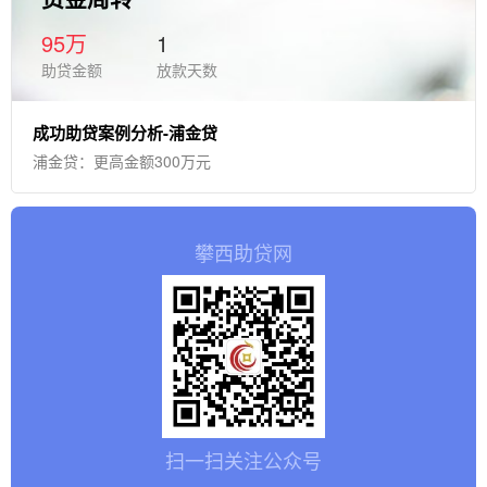
95万
1
助贷金额
放款天数
成功助贷案例分析-浦金贷
浦金贷：更高金额300万元
攀西助贷网
47分钟前预约156****7842张女士贷款9.8万
39分钟前预约134****8951陈先生贷款36万
扫一扫关注公众号
28分钟前预约152****2246李先生贷款80万