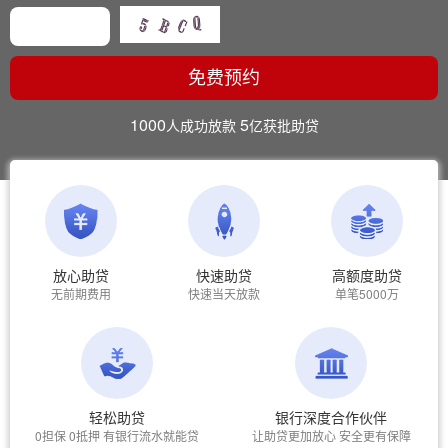
免费预约
1000
5
人成功放款
亿获批助贷
放心助贷
快速助贷
高额度助贷
无前期费用
快速当天放款
单笔5000万
轻松助贷
银行深度合作伙伴
0担保 0抵押 有银行流水就能贷
让助贷更加放心 安全更有保障