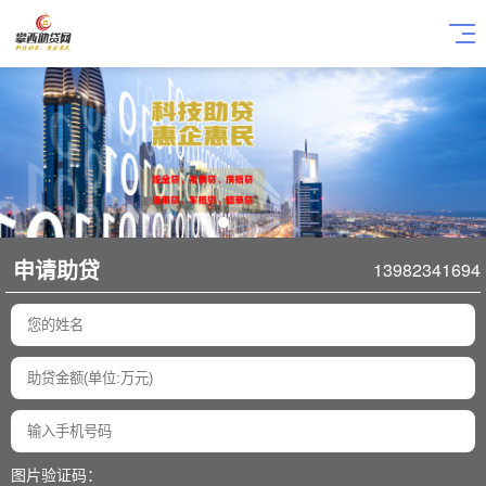
申请助贷
13982341694
图片验证码：