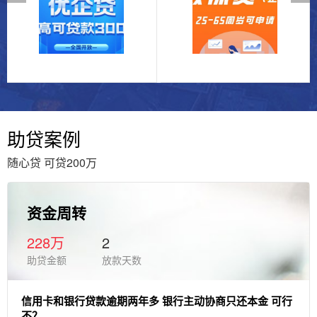
助贷案例
随心贷 可贷200万
资金周转
228万
2
助贷金额
放款天数
信用卡和银行贷款逾期两年多 银行主动协商只还本金 可行
不？