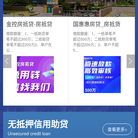
金控房抵贷-房抵贷
国惠惠房贷_房抵货
借款额度：1、一抵助贷单
借款额度：1、一抵单笔不
笔不超过300万；二抵助贷
超过500万；二抵助贷单笔
单笔不超过200万2、单户在
不超过200万；2、单户不超
公...
5...
无抵押信用助贷
查看更多>
Unsecured credit loan