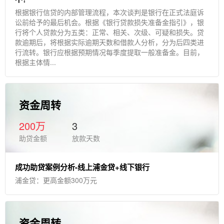
根据银行信贷的内部管理流程，本次谈判是银行在正式法庭诉
讼前给予的最后机会。根据《银行贷款损失准备金指引》，银
行将个人贷款分为五类：正常、相关、次级、可疑和损失。贷
款逾期后，将根据实际逾期天数和借款人分析，分为后四类进
行流转。银行应根据预期情况每季度提取一般准备金。目前，
根据主体情...
资金周转
200万
3
助贷金额
放款天数
成功助贷案例分析-线上浦金贷+线下银行
浦金贷：更高金额300万元
资金周转