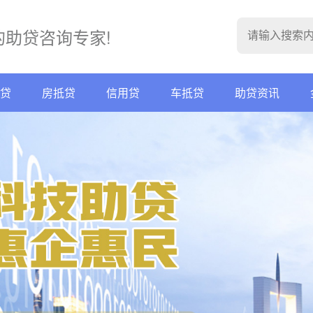
的助贷咨询专家!
贷
房抵贷
信用贷
车抵贷
助贷资讯