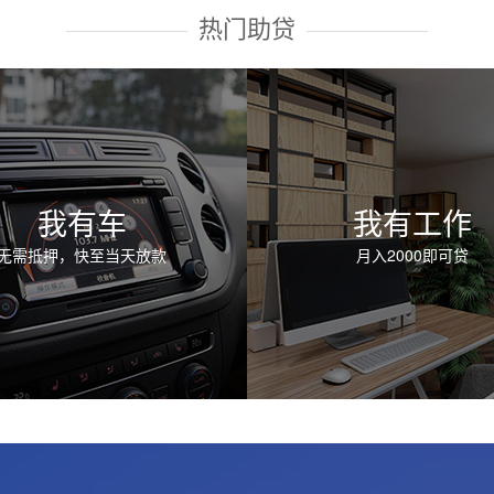
热门助贷
我有车
我有工作
无需抵押，快至当天放款
月入2000即可贷