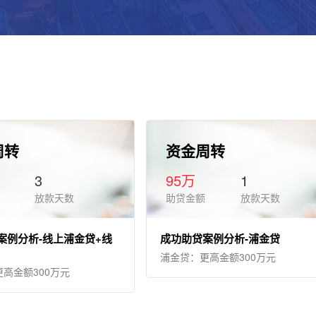
周转
资金周转
3
95万
1
放款天数
助贷金额
放款天数
案例分析-线上浦金贷+线
成功助贷案例分析-浦金贷
浦金贷：更高金额300万元
高金额300万元