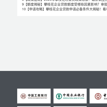
9
【额度揭秘】攀枝花企业贷款额度受哪些因素影响？审
10
【申请攻略】攀枝花企业贷款申请必备条件大揭秘！看