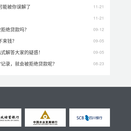
可能被你误解了
11-21
11-21
被拒绝贷款吗？
09-12
下来钱？
09-05
站式解答大家的疑惑！
09-05
”记录，就会被拒绝贷款呢？
08-23