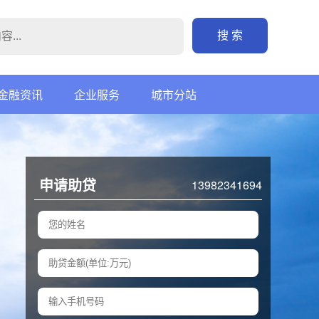
搜 索
金融资讯
企业服务
城市分站
申请助贷
13982341694